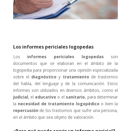
Los informes periciales logopedas
Los
informes periciales logopedas
son
documentos que se elaboran en el ámbito de la
logopedia para proporcionar una opinión especializada
sobre el
diagnóstico
y
tratamiento
de trastornos
del habla, del lenguaje y de la comunicación. Estos
informes son utilizados en diversos ámbitos, como el
judicial
, el
educativo
o el
sanitario
, para determinar
la
necesidad de tratamiento logopédico
o bien la
repercusión
de los trastornos que sufre una persona,
en el ámbito que sea objeto de valoración.
¿Para qué puede servir un informe pericial?