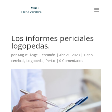
Los informes periciales
logopedas.
por
Miguel Ángel Centurión
|
Abr 21, 2023
|
Daño
cerebral
,
Logopedia
,
Perito
|
0 Comentarios